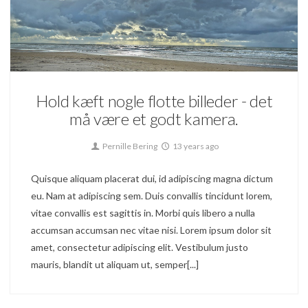
101
Blog
Hold kæft nogle flotte billeder - det
må være et godt kamera.
Pernille Bering
13 years ago
Quisque aliquam placerat dui, id adipiscing magna dictum
eu. Nam at adipiscing sem. Duis convallis tincidunt lorem,
vitae convallis est sagittis in. Morbi quis libero a nulla
accumsan accumsan nec vitae nisi. Lorem ipsum dolor sit
amet, consectetur adipiscing elit. Vestibulum justo
mauris, blandit ut aliquam ut, semper[...]