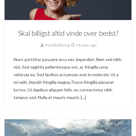
Blog
63
Skal billigst altid vinde over bedst?
Pernille Bering
11 years ago
Nunc porttitor posuere arcu nec imperdiet. Nam sed nibh
nisi. Sed sagittis pellentesque est, ac fringilla urna
vehicula eu. Sed facilisis accumsan erat in molestie. Ut a
mi velit, blandit fringilla magna. Fusce fringilla placerat
luctus. Ut dapibus aliquam felis, eu consectetur nibh
tempus sed. Nulla at mauris mauris. [...]