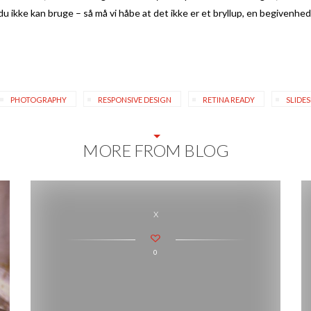
du ikke kan bruge – så må vi håbe at det ikke er et bryllup, en begivenhed 
PHOTOGRAPHY
RESPONSIVE DESIGN
RETINA READY
SLIDE
MORE FROM BLOG
x
0