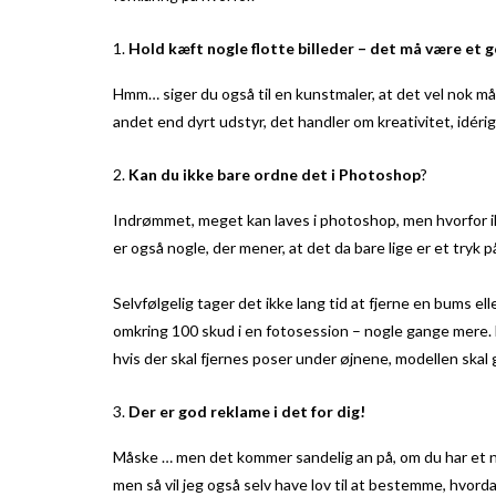
Hold kæft nogle flotte billeder – det må være et
Hmm… siger du også til en kunstmaler, at det vel nok må 
andet end dyrt udstyr, det handler om kreativitet, idér
Kan du ikke bare ordne det i Photoshop
?
Indrømmet, meget kan laves i photoshop, men hvorfor ikke
er også nogle, der mener, at det da bare lige er et tryk 
Selvfølgelig tager det ikke lang tid at fjerne en bums el
omkring 100 skud i en fotosession – nogle gange mere. Hv
hvis der skal fjernes poser under øjnene, modellen skal gø
Der er god reklame i det for dig!
Måske … men det kommer sandelig an på, om du har et nav
men så vil jeg også selv have lov til at bestemme, hvorda