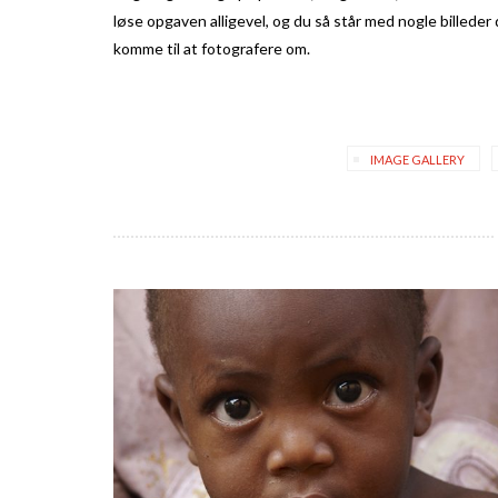
løse opgaven alligevel, og du så står med nogle billeder 
komme til at fotografere om.
IMAGE GALLERY