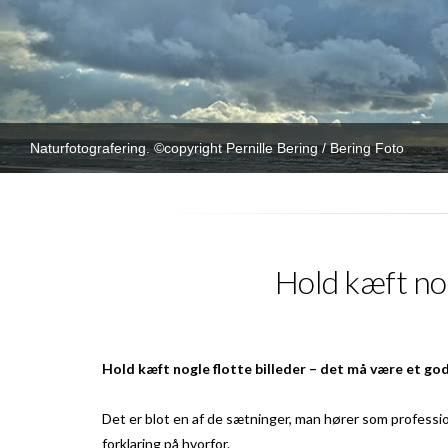
Naturfotografering. ©copyright Pernille Bering / Bering Foto
Hold kæft nog
Hold kæft nogle flotte billeder – det må være et go
Det er blot en af de sætninger, man hører som profession
forklaring på hvorfor.