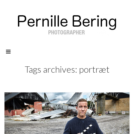
Tags archives: portræt
117
Blog