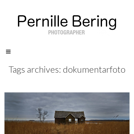
Tags archives: dokumentarfoto
179
Travel & Landscape